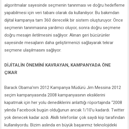
algoritmalar sayesinde seçmenin tanınması ve doğru hedefleme
yapabilmesi için veri tabanı olarak da kullanılıyor. Bu bakımdan
dijital kampanya tam 360 derecelik bir sistem oluşturuyor. Önce
seçmenin tanınmasına yardımcı oluyor, sonra doğru seçmene
doğru mesajın iletilmesini sağlıyor. Alınan geri bücürünler
sayesinde mesajların daha geliştirmenizi sağlayarak tekrar
seçmene ulaşılmasını sağlıyor.
DİJİTALİN ÖNEMİNİ KAVRAYAN, KAMPANYADA ÖNE
ÇIKAR
Barack Obama’nm 2012 Kampanya Müdürü Jim Messina 2012
seçim kampanyasında 2008 kampanyasının eksiklerini
kapatmak için her yolu denediklerini anlattığı röportajında “2008
yılında Facebook bugün olduğunun ancak 1/10’u kadardı. Twitter
yok denecek kadar azdı. Akıllı telefonlar çok saydı kişi tarafından
kullanılıyordu. Bizim aslında en büyük başarımız teknolojideki