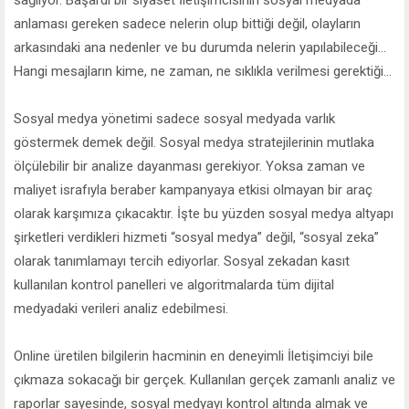
anlaması gereken sadece nelerin olup bittiği değil, olayların
arkasındaki ana nedenler ve bu durumda nelerin yapılabileceği...
Hangi mesajların kime, ne zaman, ne sıklıkla verilmesi gerektiği...
Sosyal medya yönetimi sadece sosyal medyada varlık
göstermek demek değil. Sosyal medya stratejilerinin mutlaka
ölçülebilir bir analize dayanması gerekiyor. Yoksa zaman ve
maliyet israfıyla beraber kampanyaya etkisi olmayan bir araç
olarak karşımıza çıkacaktır. İşte bu yüzden sosyal medya altyapı
şirketleri verdikleri hizmeti “sosyal medya” değil, “sosyal zeka”
olarak tanımlamayı tercih ediyorlar. Sosyal zekadan kasıt
kullanılan kontrol panelleri ve algoritmalarda tüm dijital
medyadaki verileri analiz edebilmesi.
Online üretilen bilgilerin hacminin en deneyimli İletişimciyi bile
çıkmaza sokacağı bir gerçek. Kullanılan gerçek zamanlı analiz ve
raporlar sayesinde, sosyal medyayı kontrol altında almak ve