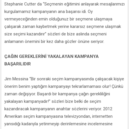
Stephanie Cutter da “Seçmenin eğitimini anlayarak mesajlarımızı
kurgulamamız kampanyanın ana başarısı idi. Oy
vermeyeceğinden emin olduğunuz bir seçmene ulaşmaya
çalışarak zaman kaybetmek yerine kararsız seçmene ulaşmak
size seçimi kazandırır” sözleri de bize aslında seçmeni
anlamanın önemini bir kez daha gözler önüne seriyor.
ÇAĞIN GEREKLERİNİ YAKALAYAN KAMPANYA
BAŞARILIDIR
Jim Messina “Bir sonraki seçim kampanyasında çalışacak kişiye
önerim benim yaptığım kampanyayı tekrarlamaması olur! Çünkü
zaman değişiyor. Başardı bir kampanya çağın gerekliliğini
yakalayan kampanyadır!” sözleri bize belki de seçim
kazandıracak kampanyanın anahtar sözlerini veriyor. 2012
Amerikan seçim kampanyasına televizyondan, internetten
yansıdığı kadarıyla yetinmeyip derinlemesine incelemesine