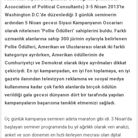
Association of Political Consultants) 3-5 Nisan 2013’te
Washington D.C.’de düzenlediği 3 günlük seminerin
ardından 5 Nisan gecesi Siyasi Kampanyanın Oscariarı
olarak nitelenen ‘Pollie Ödülleri’ sahiplerini buldu. Farklı
uzmanlık alanlarına sahip 300 jürinin oylarıyla belirlenen
Pollie Ödülleri, Amerikan ve Uluslararası olarak iki farklı
kategoriye ayrılırken, Amerikan ödüllerinin de
Cumhuriyetçi ve Demokrat olarak ikiye ayrılmaları dikkat
çekiciydi. En iyi kampanyadan, en iyi fon toplamaya, en iyi
gazete ilanından televizyon reklamına ve sosyal medya
kullanımına kadar çok farklı alanlarda birçok ödülün
verildiği gala gecesi dünyanın dört bir tarafında yapılan
kampanyaların başarısına tanıklık etmemizi sağladı.
Üç günlük kampanya semineri adeta maraton gibi idi. 3 Nisan’da
başlayan seminer programında bu yıl ağırlıklı olarak veri analizi,
anket ve son dönemin en hızlı ilerleyen mecrası olan dijital