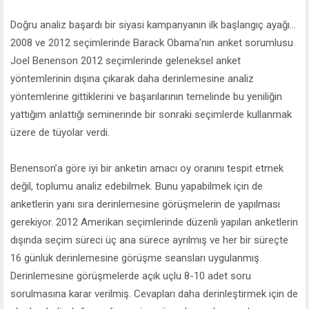
Doğru analiz başardı bir siyasi kampanyanın ilk başlangıç ayağı...
2008 ve 2012 seçimlerinde Barack Obama’nın anket sorumlusu
Joel Benenson 2012 seçimlerinde geleneksel anket
yöntemlerinin dışına çıkarak daha derinlemesine analiz
yöntemlerine gittiklerini ve başarılarının temelinde bu yeniliğin
yattığım anlattığı seminerinde bir sonraki seçimlerde kullanmak
üzere de tüyolar verdi.
Benenson’a göre iyi bir anketin amacı oy oranını tespit etmek
değil, toplumu analiz edebilmek. Bunu yapabilmek için de
anketlerin yanı sıra derinlemesine görüşmelerin de yapılması
gerekiyor. 2012 Amerikan seçimlerinde düzenli yapılan anketlerin
dışında seçim süreci üç ana sürece ayrılmış ve her bir süreçte
16 günlük derinlemesine görüşme seansları uygulanmış.
Derinlemesine görüşmelerde açık uçlu 8-10 adet soru
sorulmasına karar verilmiş. Cevapları daha derinleştirmek için de