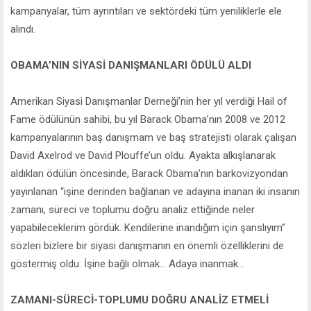
kampanyalar, tüm ayrıntıları ve sektördeki tüm yeniliklerle ele
alındı.
OBAMA’NIN SİYASİ DANIŞMANLARI ÖDÜLÜ ALDI
Amerikan Siyasi Danışmanlar Derneği’nin her yıl verdiği Hail of
Fame ödülünün sahibi, bu yıl Barack Obama’nın 2008 ve 2012
kampanyalarının baş danışmam ve baş stratejisti olarak çalışan
David Axelrod ve David Plouffe’un oldu. Ayakta alkışlanarak
aldıkları ödülün öncesinde, Barack Obama’nın barkovizyondan
yayınlanan “işine derinden bağlanan ve adayına inanan iki insanın
zamanı, süreci ve toplumu doğru analiz ettiğinde neler
yapabileceklerim gördük. Kendilerine inandığım için şanslıyım”
sözleri bizlere bir siyasi danışmanın en önemli özelliklerini de
göstermiş oldu: İşine bağlı olmak... Adaya inanmak...
ZAMANI-SÜRECİ-TOPLUMU DOĞRU ANALİZ ETMELİ