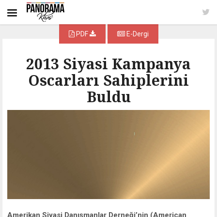
PDF
E-Dergi
2013 Siyasi Kampanya
Oscarları Sahiplerini
Buldu
Amerikan Siyasi Danışmanlar Derneği’nin (American