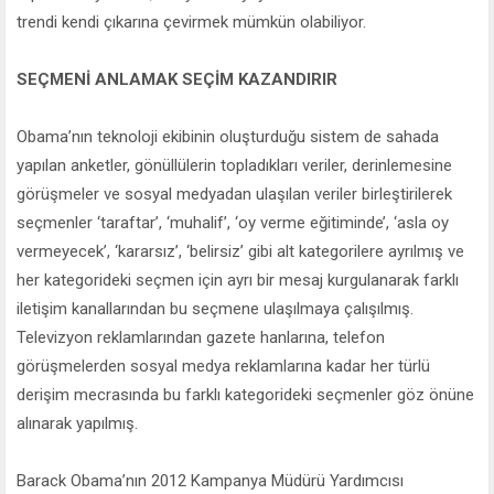
trendi kendi çıkarına çevirmek mümkün olabiliyor.
SEÇMENİ ANLAMAK SEÇİM KAZANDIRIR
Obama’nın teknoloji ekibinin oluşturduğu sistem de sahada
yapılan anketler, gönüllülerin topladıkları veriler, derinlemesine
görüşmeler ve sosyal medyadan ulaşılan veriler birleştirilerek
seçmenler ‘taraftar’, ‘muhalif’, ‘oy verme eğitiminde’, ‘asla oy
vermeyecek’, ‘kararsız’, ‘belirsiz’ gibi alt kategorilere ayrılmış ve
her kategorideki seçmen için ayrı bir mesaj kurgulanarak farklı
iletişim kanallarından bu seçmene ulaşılmaya çalışılmış.
Televizyon reklamlarından gazete hanlarına, telefon
görüşmelerden sosyal medya reklamlarına kadar her türlü
derişim mecrasında bu farklı kategorideki seçmenler göz önüne
alınarak yapılmış.
Barack Obama’nın 2012 Kampanya Müdürü Yardımcısı