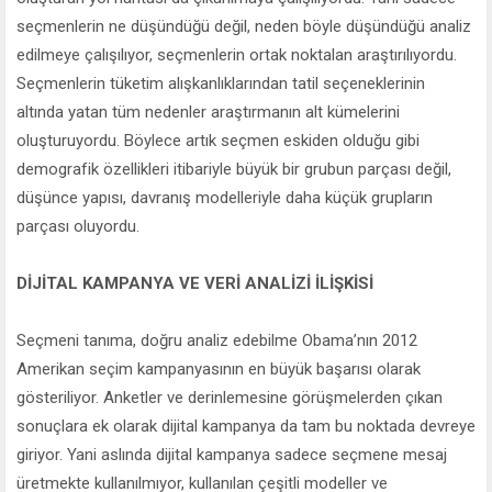
seçmenlerin ne düşündüğü değil, neden böyle düşündüğü analiz
edilmeye çalışılıyor, seçmenlerin ortak noktalan araştırılıyordu.
Seçmenlerin tüketim alışkanlıklarından tatil seçeneklerinin
altında yatan tüm nedenler araştırmanın alt kümelerini
oluşturuyordu. Böylece artık seçmen eskiden olduğu gibi
demografik özellikleri itibariyle büyük bir grubun parçası değil,
düşünce yapısı, davranış modelleriyle daha küçük grupların
parçası oluyordu.
DİJİTAL KAMPANYA VE VERİ ANALİZİ İLİŞKİSİ
Seçmeni tanıma, doğru analiz edebilme Obama’nın 2012
Amerikan seçim kampanyasının en büyük başarısı olarak
gösteriliyor. Anketler ve derinlemesine görüşmelerden çıkan
sonuçlara ek olarak dijital kampanya da tam bu noktada devreye
giriyor. Yani aslında dijital kampanya sadece seçmene mesaj
üretmekte kullanılmıyor, kullanılan çeşitli modeller ve