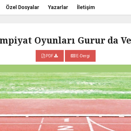
Özel Dosyalar
Yazarlar
İletişim
impiyat Oyunları Gurur da Ver
PDF
E-Dergi