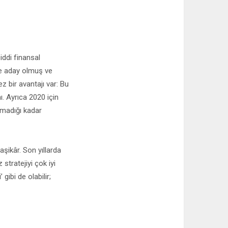
iddi finansal
ine aday olmuş ve
z bir avantajı var: Bu
. Ayrıca 2020 için
lmadığı kadar
şikâr. Son yıllarda
stratejiyi çok iyi
ibi de olabilir;