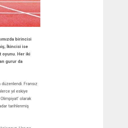
ımızda birincisi
; İkincisi ise
 oyunu. Her iki
an gurur da
düzenlendi. Fransız
lerce yıl eskiye
Olimpiyat’ olarak
adar tarihlenmiş