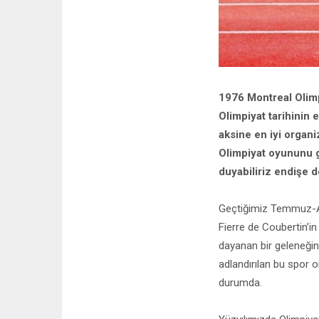
1976 Montreal Olimp
Olimpiyat tarihinin 
aksine en iyi organ
Olimpiyat oyununu 
duyabiliriz endişe d
Geçtiğimiz Temmuz-Ağ
Fierre de Coubertin’in
dayanan bir geleneğin
adlandırılan bu spor o
durumda.