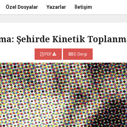
Özel Dosyalar
Yazarlar
İletişim
şma: Şehirde Kinetik Toplan
PDF
E-Dergi