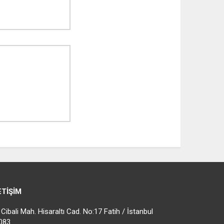
ETIŞIM
ibali Mah. Hisaraltı Cad. No:17 Fatih / İstanbul
083