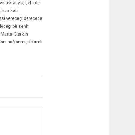
ve tekrarıyla; şehirde
 hareketli
issi vereceği derecede
eceği bir şehir
 Matta-Clark’ın
anı sağlanmış tekrarlı