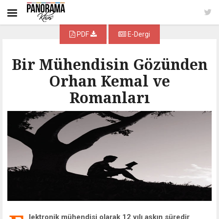
PDF
E-Dergi
Bir Mühendisin Gözünden
Orhan Kemal ve
Romanları
lektronik mühendisi olarak 12 yılı aşkın süredir