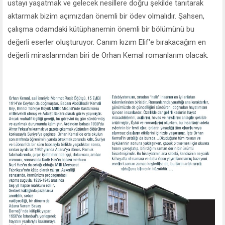
ustayı yaşatmak ve gelecek nesillere doğru şekilde tanıtarak
aktarmak bizim açımızdan önemli bir ödev olmalıdır. Şahsen,
çalışma odamdaki kütüphanemin önemli bir bölümünü bu
değerli eserler oluşturuyor. Canım kızım Elif'e bırakacağım en
değerli miraslarımdan biri de Orhan Kemal romanlarım olacak.