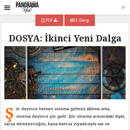
PDF
E-Dergi
DOSYA: İkinci Yeni Dalga
Ş
iir deyince hemen sinema gelmez aklıma ama,
sinema deyince şiir gelir. Şiir-sinema arasındaki ilişki,
varsa demeyeceğim, bana kalırsa ziyadesiyle var ve