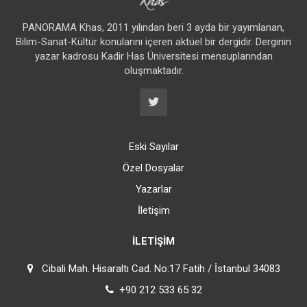
PANORAMA Khas, 2011 yılından beri 3 ayda bir yayımlanan,
Bilim-Sanat-Kültür konularını içeren aktüel bir dergidir. Derginin
yazar kadrosu Kadir Has Üniversitesi mensuplarından
oluşmaktadır.
Eski Sayılar
Özel Dosyalar
Yazarlar
İletişim
İLETIŞIM
Cibali Mah. Hisaraltı Cad. No:17 Fatih / İstanbul 34083
+90 212 533 65 32