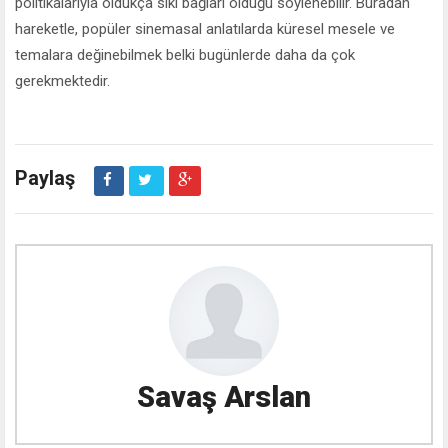
politikalarıyla oldukça sıkı bağları olduğu söylenebilir. Buradan
hareketle, popüler sinemasal anlatılarda küresel mesele ve
temalara değinebilmek belki bugünlerde daha da çok
gerekmektedir.
Paylaş
Savaş Arslan