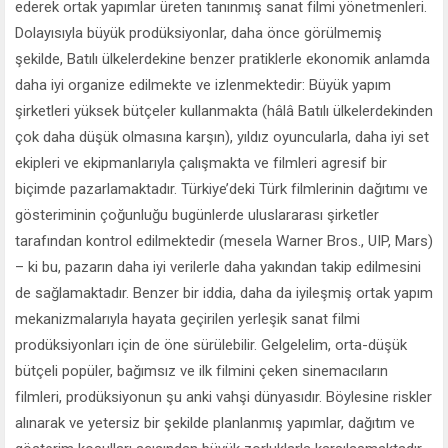
ederek ortak yapımlar üreten tanınmış sanat filmi yönetmenleri.
Dolayısıyla büyük prodüksiyonlar, daha önce görülmemiş
şekilde, Batılı ülkelerdekine benzer pratiklerle ekonomik anlamda
daha iyi organize edilmekte ve izlenmektedir: Büyük yapım
şirketleri yüksek bütçeler kullanmakta (hâlâ Batılı ülkelerdekinden
çok daha düşük olmasına karşın), yıldız oyuncularla, daha iyi set
ekipleri ve ekipmanlarıyla çalışmakta ve filmleri agresif bir
biçimde pazarlamaktadır. Türkiye’deki Türk filmlerinin dağıtımı ve
gösteriminin çoğunluğu bugünlerde uluslararası şirketler
tarafından kontrol edilmektedir (mesela Warner Bros., UIP, Mars)
– ki bu, pazarın daha iyi verilerle daha yakından takip edilmesini
de sağlamaktadır. Benzer bir iddia, daha da iyileşmiş ortak yapım
mekanizmalarıyla hayata geçirilen yerleşik sanat filmi
prodüksiyonları için de öne sürülebilir. Gelgelelim, orta-düşük
bütçeli popüler, bağımsız ve ilk filmini çeken sinemacıların
filmleri, prodüksiyonun şu anki vahşi dünyasıdır. Böylesine riskler
alınarak ve yetersiz bir şekilde planlanmış yapımlar, dağıtım ve