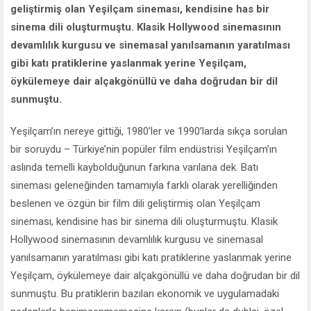
geliştirmiş olan Yeşilçam sineması, kendisine has bir
sinema dili oluşturmuştu. Klasik Hollywood sinemasının
devamlılık kurgusu ve sinemasal yanılsamanın yaratılması
gibi katı pratiklerine yaslanmak yerine Yeşilçam,
öykülemeye dair alçakgönüllü ve daha doğrudan bir dil
sunmuştu.
Yeşilçam’ın nereye gittiği, 1980’ler ve 1990’larda sıkça sorulan
bir soruydu – Türkiye’nin popüler film endüstrisi Yeşilçam’ın
aslında temelli kaybolduğunun farkına varılana dek. Batı
sineması geleneğinden tamamıyla farklı olarak yerelliğinden
beslenen ve özgün bir film dili geliştirmiş olan Yeşilçam
sineması, kendisine has bir sinema dili oluşturmuştu. Klasik
Hollywood sinemasının devamlılık kurgusu ve sinemasal
yanılsamanın yaratılması gibi katı pratiklerine yaslanmak yerine
Yeşilçam, öykülemeye dair alçakgönüllü ve daha doğrudan bir dil
sunmuştu. Bu pratiklerin bazıları ekonomik ve uygulamadaki