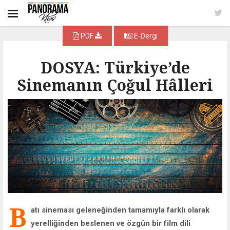
PDF
E-Dergi
DOSYA: Türkiye’de
Sinemanın Çoğul Hâlleri
B
atı sineması geleneğinden tamamıyla farklı olarak
yerelliğinden beslenen ve özgün bir film dili