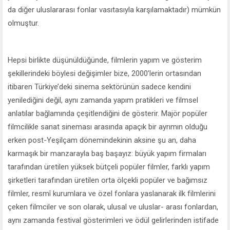
da diğer uluslararası fonlar vasıtasıyla karşılamaktadır) mümkün
olmuştur.
Hepsi birlikte düşünüldüğünde, filmlerin yapım ve gösterim
şekillerindeki böylesi değişimler bize, 2000’lerin ortasından
itibaren Türkiye’deki sinema sektörünün sadece kendini
yenilediğini değil, aynı zamanda yapım pratikleri ve filmsel
anlatılar bağlamında çeşitlendiğini de gösterir. Majör popüler
filmcilikle sanat sineması arasında apaçık bir ayrımın olduğu
erken post-Yeşilçam dönemindekinin aksine şu an, daha
karmaşık bir manzarayla baş başayız: büyük yapım firmaları
tarafından üretilen yüksek bütçeli popüler filmler, farklı yapım
şirketleri tarafından üretilen orta ölçekli popüler ve bağımsız
filmler, resmî kurumlara ve özel fonlara yaslanarak ilk filmlerini
çeken filmciler ve son olarak, ulusal ve uluslar- arası fonlardan,
aynı zamanda festival gösterimleri ve ödül gelirlerinden istifade