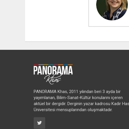
PANORAMA Khas, 2011 yılından beri 3 ayda bir
yayımlanan, Bilim-Sanat-Kültür konularını içeren
aktüel bir dergidir. Derginin yazar kadrosu Kadir Ha
Üniversitesi mensuplarından oluşmaktadır.