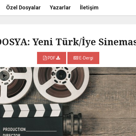
Özel Dosyalar
Yazarlar
İletişim
OSYA: Yeni Türk/İye Sinema
PDF
E-Dergi