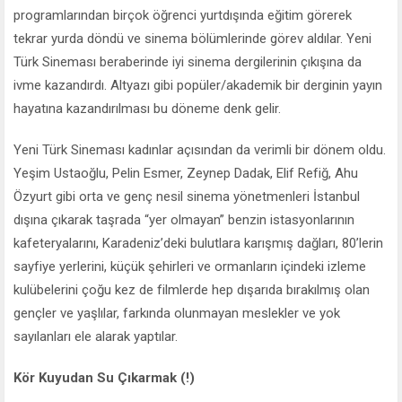
programlarından birçok öğrenci yurtdışında eğitim görerek
tekrar yurda döndü ve sinema bölümlerinde görev aldılar. Yeni
Türk Sineması beraberinde iyi sinema dergilerinin çıkışına da
ivme kazandırdı. Altyazı gibi popüler/akademik bir derginin yayın
hayatına kazandırılması bu döneme denk gelir.
Yeni Türk Sineması kadınlar açısından da verimli bir dönem oldu.
Yeşim Ustaoğlu, Pelin Esmer, Zeynep Dadak, Elif Refiğ, Ahu
Özyurt gibi orta ve genç nesil sinema yönetmenleri İstanbul
dışına çıkarak taşrada “yer olmayan” benzin istasyonlarının
kafeteryalarını, Karadeniz’deki bulutlara karışmış dağları, 80’lerin
sayfiye yerlerini, küçük şehirleri ve ormanların içindeki izleme
kulübelerini çoğu kez de filmlerde hep dışarıda bırakılmış olan
gençler ve yaşlılar, farkında olunmayan meslekler ve yok
sayılanları ele alarak yaptılar.
Kör Kuyudan Su Çıkarmak (!)