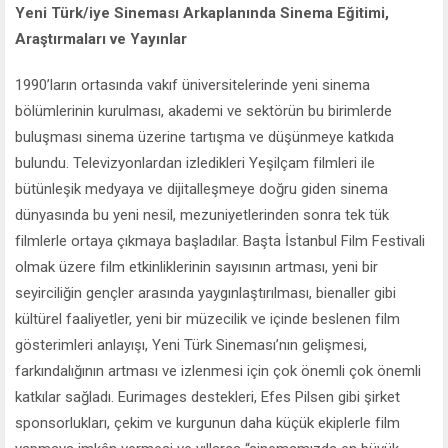
Yeni Türk/iye Sineması Arkaplanında Sinema Eğitimi,
Araştırmaları ve Yayınlar
1990’ların ortasında vakıf üniversitelerinde yeni sinema
bölümlerinin kurulması, akademi ve sektörün bu birimlerde
buluşması sinema üzerine tartışma ve düşünmeye katkıda
bulundu. Televizyonlardan izledikleri Yeşilçam filmleri ile
bütünleşik medyaya ve dijitalleşmeye doğru giden sinema
dünyasında bu yeni nesil, mezuniyetlerinden sonra tek tük
filmlerle ortaya çıkmaya başladılar. Başta İstanbul Film Festivali
olmak üzere film etkinliklerinin sayısının artması, yeni bir
seyirciliğin gençler arasında yaygınlaştırılması, bienaller gibi
kültürel faaliyetler, yeni bir müzecilik ve içinde beslenen film
gösterimleri anlayışı, Yeni Türk Sineması’nın gelişmesi,
farkındalığının artması ve izlenmesi için çok önemli çok önemli
katkılar sağladı. Eurimages destekleri, Efes Pilsen gibi şirket
sponsorlukları, çekim ve kurgunun daha küçük ekiplerle film