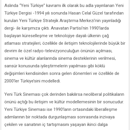
Aslında “Yeni Türkiye” kavramı ilk olarak bu adla yayınlanan Yeni
Türkiye Dergisi -1994 yılı sonunda Hasan Celal Güzel tarafından
kurulan Yeni Türkiye Stratejik Araştırma Merkezi’nin yayınladığı
dergi- ile karşımıza çıktı. Anavatan Partisi’nin 1990’larda
başlayan küreselleşme ve teknolojiye dayalı ülkenin çağ
atlaması stratejileri; özellikle de iletişim teknolojilerinde büyük bir
devrim ile özel radyo-televizyonculuğun önünün açılması,
sinema ve kültür alanlarında sinema desteklerinin verilmesi,
sansür konusunda iyileştirmelerin yapılması gibi köklü
değişimleri kendisinden sonra gelen dönemleri ve özellikle de
2000’ler Türkiye’sini modelledi.
Yeni Türk Sineması çok derinden bakılırsa neoliberal politikaların
önünü açtığı bu iletişim ve kültür modellemesinin bir sonucudur.
Yeni Türkiye Sineması ise 1990’ların ortasındaki liberalleşme
adımlarının bir noktada durgunlaşması sonrasında inzivaya
çekilen ve sanatının iç tartışmasını yaşayan ikinci dalga