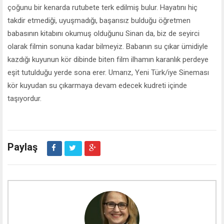
çoğunu bir kenarda rutubete terk edilmiş bulur. Hayatını hiç
takdir etmediği, uyuşmadığı, başarısız bulduğu öğretmen
babasının kitabını okumuş olduğunu Sinan da, biz de seyirci
olarak filmin sonuna kadar bilmeyiz. Babanın su çıkar ümidiyle
kazdığı kuyunun kör dibinde biten film ilhamın karanlık perdeye
eşit tutulduğu yerde sona erer. Umarız, Yeni Türk/iye Sineması
kör kuyudan su çıkarmaya devam edecek kudreti içinde
taşıyordur.
Paylaş