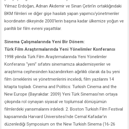
Yılmaz Erdoğan, Adnan Akdemir ve Sinan Çetin’in ortaklığındaki
BKM filmleri ve diğer gişe hasılatı yapan yapımcı/yönetmenler
koordinatın dikeyinde 2000’lerin başına kadar ülkemize yoğun ve
parıltılı bir film evreni yaşattılar.
Sinema Çalışmalarında Yeni Bir Dönem:
Türk Film Araştırmalarında Yeni Yönelimler Konferansı
1998 yılında Türk Film Araştırmalarında Yeni Yönelimler
Konferansı “yeni” sıfatını sinemamıza akademisyenler ve
araştırma cephesinden kazandırırken ağırlıklı olarak da bu yeni
film örneklerini ve yönetmenlerini inceledi, film yazılarını 14
kitapta topladı. Cinema and Politics: Turkish Cinema and the
New Europe (Bayrakdar: 2009) Yeni Türk Sineması’nın ortaya
çıkışında rol oynayan siyasal ve toplumsal dönüşümün
filmlerdeki yansımalarını irdeledi. 2. Boston Turkish Film Festival
kapsamında Harvard Üniversitesi’nde Cemal Kafadar’ın
düzenlediği Symposium on the New Turkish Sinema (16-26