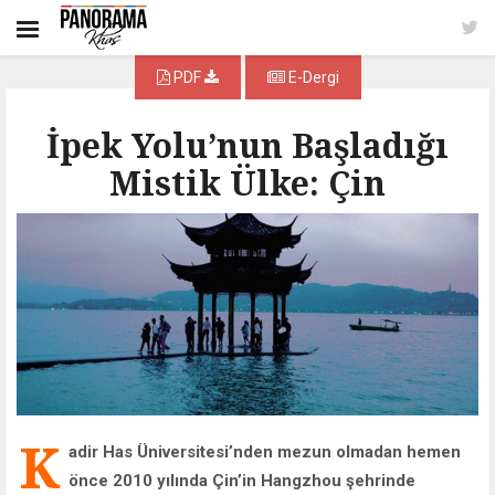
PDF
E-Dergi
İpek Yolu’nun Başladığı
Mistik Ülke: Çin
K
adir Has Üniversitesi’nden mezun olmadan hemen
önce 2010 yılında Çin’in Hangzhou şehrinde