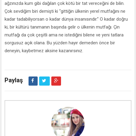
ağzınızda kum gibi dağılan çok kötü bir tat vereceğini de bilin.
Çok sevdiğim biri demişti ki “gittiğin ülkenin yerel mutfağını ne
kadar tadabiliyorsan o kadar dünya insanısındır.” O kadar doğru
ki, bir kültürü tanımanın başında gelir o ülkenin mutfağı. Çin
mutfağı da çok çeşitli ama ne istediğini bilene ve yeni tatlara
sorgusuz açık olana. Bu yüzden hayır demeden önce bir
deneyin, kaybetmez aksine kazanırsınız.
Paylaş