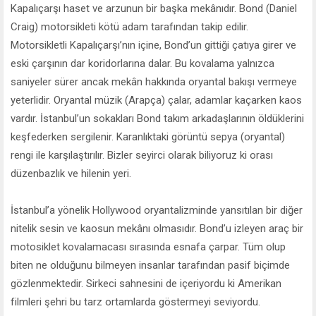
Kapalıçarşı haset ve arzunun bir başka mekânıdır. Bond (Daniel
Craig) motorsikleti kötü adam tarafından takip edilir.
Motorsikletli Kapalıçarşı’nın içine, Bond’un gittiği çatıya girer ve
eski çarşının dar koridorlarına dalar. Bu kovalama yalnızca
saniyeler sürer ancak mekân hakkında oryantal bakışı vermeye
yeterlidir. Oryantal müzik (Arapça) çalar, adamlar kaçarken kaos
vardır. İstanbul’un sokakları Bond takım arkadaşlarının öldüklerini
keşfederken sergilenir. Karanlıktaki görüntü sepya (oryantal)
rengi ile karşılaştırılır. Bizler seyirci olarak biliyoruz ki orası
düzenbazlık ve hilenin yeri.
İstanbul’a yönelik Hollywood oryantalizminde yansıtılan bir diğer
nitelik sesin ve kaosun mekânı olmasıdır. Bond’u izleyen araç bir
motosiklet kovalamacası sırasında esnafa çarpar. Tüm olup
biten ne olduğunu bilmeyen insanlar tarafından pasif biçimde
gözlenmektedir. Sirkeci sahnesini de içeriyordu ki Amerikan
filmleri şehri bu tarz ortamlarda göstermeyi seviyordu.