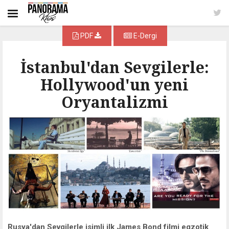
PDF
E-Dergi
İstanbul'dan Sevgilerle:
Hollywood'un yeni
Oryantalizmi
Rusya'dan Sevgilerle isimli ilk James Bond filmi egzotik