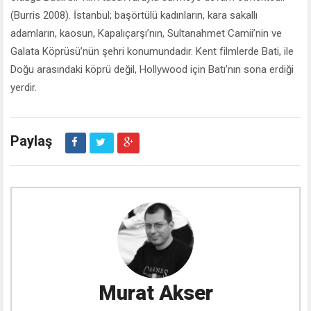
(Burris 2008). İstanbul; başörtülü kadınların, kara sakallı
adamların, kaosun, Kapalıçarşı’nın, Sultanahmet Camii’nin ve
Galata Köprüsü’nün şehri konumundadır. Kent filmlerde Bati, ile
Doğu arasındaki köprü değil, Hollywood için Batı’nın sona erdiği
yerdir.
Paylaş
Murat Akser