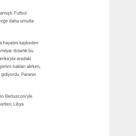
amıştı. Futbol
eceğe daha umutla
a hayatını kaybeden
milyar dolarlık bu
erika’yla aradaki
şletim haklan alırken,
 gidiyordu. Paranın
io Berlusconi’yle
ketleri, Libya