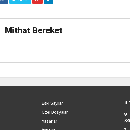
Mithat Bereket
İL
Eski Sayılar
Özel Dosyalar
C
34
Yazarlar