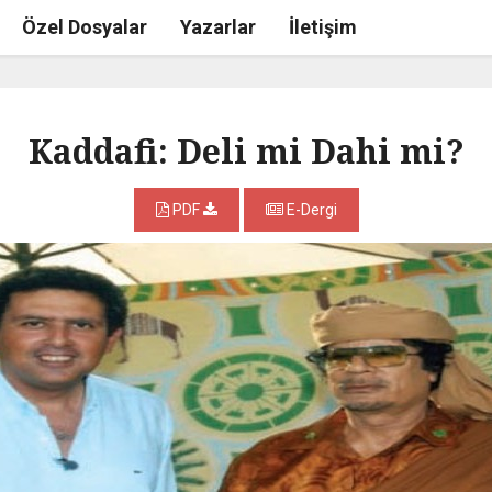
Özel Dosyalar
Yazarlar
İletişim
Kaddafi: Deli mi Dahi mi?
PDF
E-Dergi