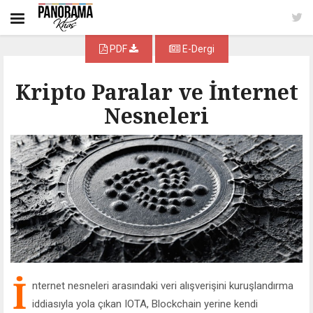
PDF
E-Dergi
Kripto Paralar ve İnternet
Nesneleri
İ
nternet nesneleri arasındaki veri alışverişini kuruşlandırma
iddiasıyla yola çıkan IOTA, Blockchain yerine kendi