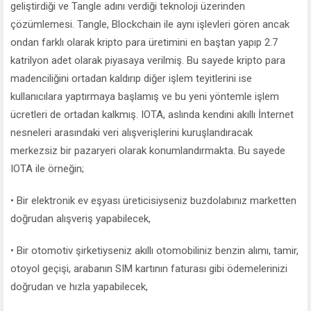
geliştirdiği ve Tangle adını verdiği teknoloji üzerinden
çözümlemesi. Tangle, Blockchain ile aynı işlevleri gören ancak
ondan farklı olarak kripto para üretimini en baştan yapıp 2.7
katrilyon adet olarak piyasaya verilmiş. Bu sayede kripto para
madenciliğini ortadan kaldırıp diğer işlem teyitlerini ise
kullanıcılara yaptırmaya başlamış ve bu yeni yöntemle işlem
ücretleri de ortadan kalkmış. IOTA, aslında kendini akıllı İnternet
nesneleri arasındaki veri alışverişlerini kuruşlandıracak
merkezsiz bir pazaryeri olarak konumlandırmakta. Bu sayede
IOTA ile örneğin;
• Bir elektronik ev eşyası üreticisiyseniz buzdolabınız marketten
doğrudan alışveriş yapabilecek,
• Bir otomotiv şirketiyseniz akıllı otomobiliniz benzin alımı, tamir,
otoyol geçişi, arabanın SIM kartının faturası gibi ödemelerinizi
doğrudan ve hızla yapabilecek,