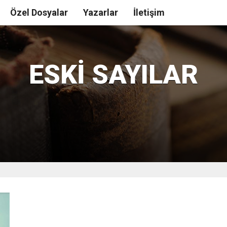
Özel Dosyalar
Yazarlar
İletişim
ESKI SAYILAR