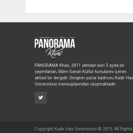
PANORAMA Khas, 2011 yılından beri 3 ayda bir
yayımlanan, Bilim-Sanat-Kültür konularını içeren
aktüel bir dergidir. Derginin yazar kadrosu Kadir Ha
Üniversitesi mensuplarından oluşmaktadır.
Copyright
Kadir Has Üniversitesi
© 2015. All Right