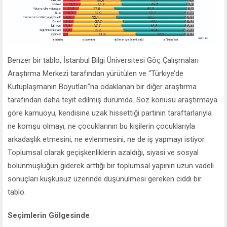
Benzer bir tablo, İstanbul Bilgi Üniversitesi Göç Çalışmaları
Araştırma Merkezi tarafından yürütülen ve “Türkiye’de
Kutuplaşmanın Boyutları”na odaklanan bir diğer araştırma
tarafından daha teyit edilmiş durumda. Söz konusu araştırmaya
göre kamuoyu, kendisine uzak hissettiği partinin taraftarlarıyla
ne komşu olmayı, ne çocuklarının bu kişilerin çocuklarıyla
arkadaşlık etmesini, ne evlenmesini, ne de iş yapmayı istiyor.
Toplumsal olarak geçişkenliklerin azaldığı, siyasi ve sosyal
bölünmüşlüğün giderek arttığı bir toplumsal yapının uzun vadeli
sonuçları kuşkusuz üzerinde düşünülmesi gereken ciddi bir
tablo.
Seçimlerin Gölgesinde