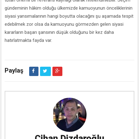
tutan önemli bir referans kaynağı olarak nitelendirilebilir. Seçim
gündeminin hâkim olduğu ülkemizde kamuoyunun önceliklerinin
siyasi yansımalarının hangi boyutta olacağını şu aşamada tespit
edebilmek zor olsa da kamuoyunu görmezden gelen siyasi
kararların başarı şansının düşük olduğunu bir kez daha
hatırlatmakta fayda var.
Paylaş
Cihan Dizdaroğlu