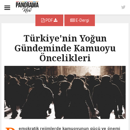
PDF
E-Dergi
Türkiye'nin Yoğun
Gündeminde Kamuoyu
Öncelikleri
emokratik rejimlerde kamuoyunun gücü ve önemi