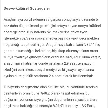
Sosyo-kültürel Göstergeler
Araştırmaya bu yıl eklenen ve çarpıcı sonuçlarıyla üzerinde bir
kez daha düşünülmesi gerektiğini ortaya koyan sosyo-kültürel
göstergelerde Türk halkının okumak yerine, televizyon
izlemekten ve/veya sosyal medya başında vakit geçirmekten
hoşlandığı tespit edilmiştir. Araştırmaya katılanların %37,1’i hiç
gazete okumadığını belirtirken, hiç kitap okumayanların oranı
%52,8, tiyatroya gitmeyenlerin oranı ise %69,9’dur. Buna karşın,
araştırmaya katılanlar günde ortalama 2,9 saat televizyon
izlediğini belirtirken, sosyal medya ve bilgisayar oyunlarına
ayrılan süre günlük ortalama 2,4 saat olarak belirlenmiştir.
Türkiye’nin değişmekte olan bir ülke olduğu yönünde tercihini
belirtenlerin oranı bu yıl %48,2 olarak tespit edilirken, bu
değişimin yönünün iyiye gittiğini düşünenlerin siyasi partilere
dağılımına bakıldığında sırasıyla %91,9’luk oranıyla AK Parti,