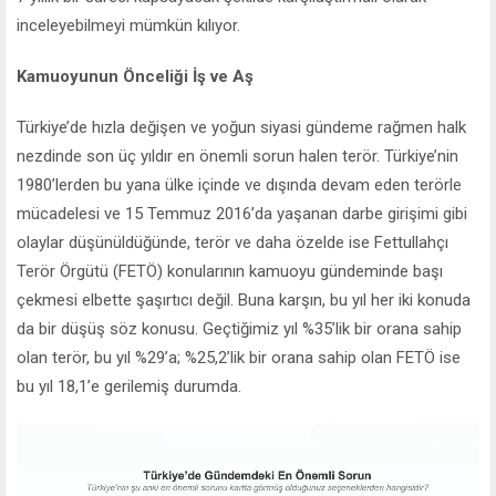
inceleyebilmeyi mümkün kılıyor.
Kamuoyunun Önceliği İş ve Aş
Türkiye’de hızla değişen ve yoğun siyasi gündeme rağmen halk
nezdinde son üç yıldır en önemli sorun halen terör. Türkiye’nin
1980’lerden bu yana ülke içinde ve dışında devam eden terörle
mücadelesi ve 15 Temmuz 2016’da yaşanan darbe girişimi gibi
olaylar düşünüldüğünde, terör ve daha özelde ise Fettullahçı
Terör Örgütü (FETÖ) konularının kamuoyu gündeminde başı
çekmesi elbette şaşırtıcı değil. Buna karşın, bu yıl her iki konuda
da bir düşüş söz konusu. Geçtiğimiz yıl %35’lik bir orana sahip
olan terör, bu yıl %29’a; %25,2’lik bir orana sahip olan FETÖ ise
bu yıl 18,1’e gerilemiş durumda.