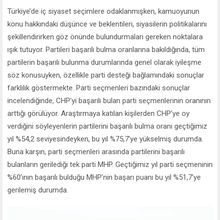
Türkiye’de iç siyaset seçimlere odaklanmışken, kamuoyunun
konu hakkındaki düşünce ve beklentileri, siyasilerin politikalarını
şekillendirirken göz önünde bulundurmaları gereken noktalara
ışık tutuyor. Partileri başarılı bulma oranlarına bakıldığında, tüm
partilerin başarılı bulunma durumlarında genel olarak iyileşme
söz konusuyken, özellikle parti desteği bağlamındaki sonuçlar
farklılık göstermekte. Parti seçmenleri bazındaki sonuçlar
incelendiğinde, CHP’yi başarılı bulan parti seçmenlerinin oranının
arttığı görülüyor. Araştırmaya katılan kişilerden CHP’ye oy
verdiğini söyleyenlerin partilerini başarılı bulma oranı geçtiğimiz
yıl %54,2 seviyesindeyken, bu yıl %75,7’ye yükselmiş durumda.
Buna karşın, parti seçmenleri arasında partilerini başarılı
bulanların gerilediği tek parti MHP. Geçtiğimiz yıl parti seçmeninin
%60’ının başarılı bulduğu MHP’nin başarı puanı bu yıl %51,7’ye
gerilemiş durumda.