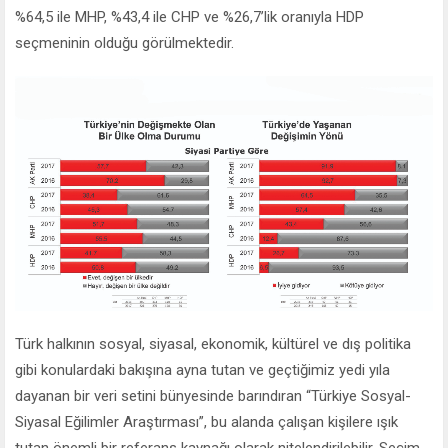
%64,5 ile MHP, %43,4 ile CHP ve %26,7’lik oranıyla HDP
seçmeninin olduğu görülmektedir.
Türk halkının sosyal, siyasal, ekonomik, kültürel ve dış politika
gibi konulardaki bakışına ayna tutan ve geçtiğimiz yedi yıla
dayanan bir veri setini bünyesinde barındıran “Türkiye Sosyal-
Siyasal Eğilimler Araştırması”, bu alanda çalışan kişilere ışık