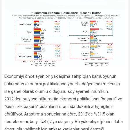
Ekonomiyi önceleyen bir yaklaşıma sahip olan kamuoyunun
hükümetin ekonomi politikalarına yönelik değerlendirmelerinin
ise genel olarak olumlu olduğunu söyleyemek mümkün.
2012’den bu yana hükümetin ekonomi politikalarını “başarılı” ve
“kesinlikle başarılı” bulanların oranında düzenli artış eğilimi
görülüyor. Araştırma sonuçlarına göre, 2012’de %31,5 olan
destek oranı, bu yıl %47,7’ye ulaşmış. Bu yükseliş eğilimini daha
doğru okuyabilmek için ankete katılanlar parti desteği