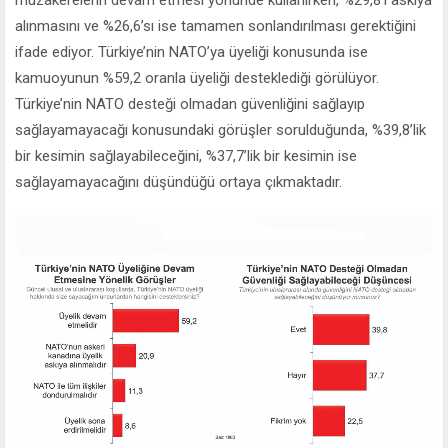
alınmasını ve %26,6’sı ise tamamen sonlandırılması gerektiğini
ifade ediyor. Türkiye’nin NATO’ya üyeliği konusunda ise
kamuoyunun %59,2 oranla üyeliği desteklediği görülüyor.
Türkiye’nin NATO desteği olmadan güvenliğini sağlayıp
sağlayamayacağı konusundaki görüşler sorulduğunda, %39,8’lik
bir kesimin sağlayabileceğini, %37,7’lik bir kesimin ise
sağlayamayacağını düşündüğü ortaya çıkmaktadır.