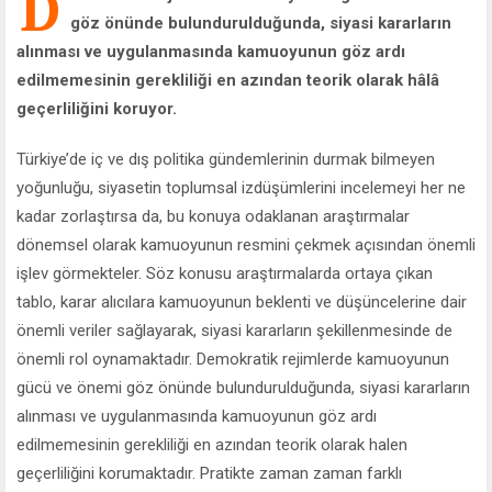
D
göz önünde bulundurulduğunda, siyasi kararların
alınması ve uygulanmasında kamuoyunun göz ardı
edilmemesinin gerekliliği en azından teorik olarak hâlâ
geçerliliğini koruyor.
Türkiye’de iç ve dış politika gündemlerinin durmak bilmeyen
yoğunluğu, siyasetin toplumsal izdüşümlerini incelemeyi her ne
kadar zorlaştırsa da, bu konuya odaklanan araştırmalar
dönemsel olarak kamuoyunun resmini çekmek açısından önemli
işlev görmekteler. Söz konusu araştırmalarda ortaya çıkan
tablo, karar alıcılara kamuoyunun beklenti ve düşüncelerine dair
önemli veriler sağlayarak, siyasi kararların şekillenmesinde de
önemli rol oynamaktadır. Demokratik rejimlerde kamuoyunun
gücü ve önemi göz önünde bulundurulduğunda, siyasi kararların
alınması ve uygulanmasında kamuoyunun göz ardı
edilmemesinin gerekliliği en azından teorik olarak halen
geçerliliğini korumaktadır. Pratikte zaman zaman farklı