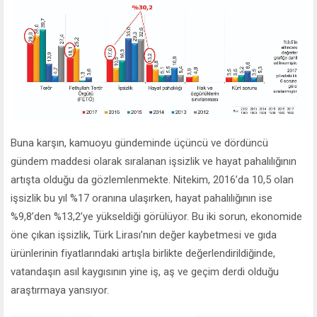
Buna karşın, kamuoyu gündeminde üçüncü ve dördüncü
gündem maddesi olarak sıralanan işsizlik ve hayat pahalılığının
artışta olduğu da gözlemlenmekte. Nitekim, 2016’da 10,5 olan
işsizlik bu yıl %17 oranına ulaşırken, hayat pahalılığının ise
%9,8’den %13,2’ye yükseldiği görülüyor. Bu iki sorun, ekonomide
öne çıkan işsizlik, Türk Lirası’nın değer kaybetmesi ve gıda
ürünlerinin fiyatlarındaki artışla birlikte değerlendirildiğinde,
vatandaşın asıl kaygısının yine iş, aş ve geçim derdi olduğu
araştırmaya yansıyor.