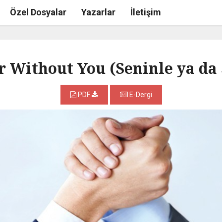
Özel Dosyalar
Yazarlar
İletişim
r Without You (Seninle ya da 
PDF
E-Dergi