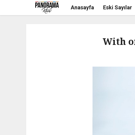
Anasayfa
Eski Sayılar
With o