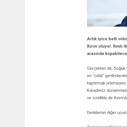
Artık iyice belli old
Kırım oluyor. Ilımlı 
arasında kopabilecek 
Gerçekten de, Soğuk 
en "ciddi" gerilimlerde
kaptırmak istemeyen; 
Karadeniz donanmasını
ve özellikle de Kırım
Denklemin diğer ucund