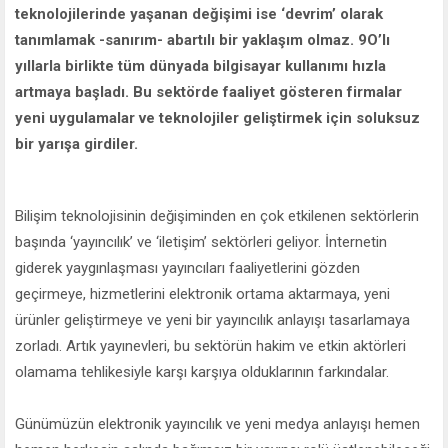
teknolojilerinde yaşanan değişimi ise ‘devrim’ olarak
tanımlamak -sanırım- abartılı bir yaklaşım olmaz. 9O’lı
yıllarla birlikte tüm dünyada bilgisayar kullanımı hızla
artmaya başladı. Bu sektörde faaliyet gösteren firmalar
yeni uygulamalar ve teknolojiler geliştirmek için soluksuz
bir yarışa girdiler.
Bilişim teknolojisinin değişiminden en çok etkilenen sektörlerin
başında ‘yayıncılık’ ve ‘iletişim’ sektörleri geliyor. İnternetin
giderek yaygınlaşması yayıncıları faaliyetlerini gözden
geçirmeye, hizmetlerini elektronik ortama aktarmaya, yeni
ürünler geliştirmeye ve yeni bir yayıncılık anlayışı tasarlamaya
zorladı. Artık yayınevleri, bu sektörün hakim ve etkin aktörleri
olamama tehlikesiyle karşı karşıya olduklarının farkındalar.
Günümüzün elektronik yayıncılık ve yeni medya anlayışı hemen