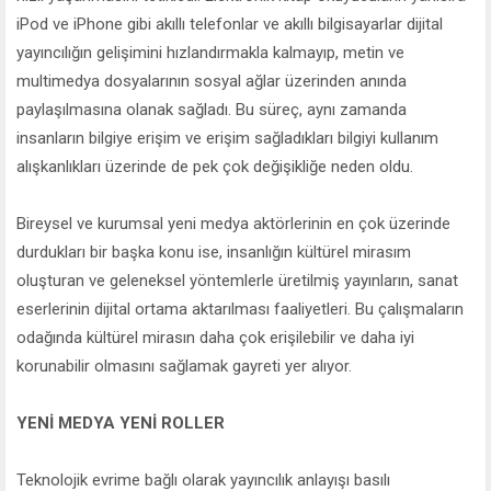
iPod ve iPhone gibi akıllı telefonlar ve akıllı bilgisayarlar dijital
yayıncılığın gelişimini hızlandırmakla kalmayıp, metin ve
multimedya dosyalarının sosyal ağlar üzerinden anında
paylaşılmasına olanak sağladı. Bu süreç, aynı zamanda
insanların bilgiye erişim ve erişim sağladıkları bilgiyi kullanım
alışkanlıkları üzerinde de pek çok değişikliğe neden oldu.
Bireysel ve kurumsal yeni medya aktörlerinin en çok üzerinde
durdukları bir başka konu ise, insanlığın kültürel mirasım
oluşturan ve geleneksel yöntemlerle üretilmiş yayınların, sanat
eserlerinin dijital ortama aktarılması faaliyetleri. Bu çalışmaların
odağında kültürel mirasın daha çok erişilebilir ve daha iyi
korunabilir olmasını sağlamak gayreti yer alıyor.
YENİ MEDYA YENİ ROLLER
Teknolojik evrime bağlı olarak yayıncılık anlayışı basılı