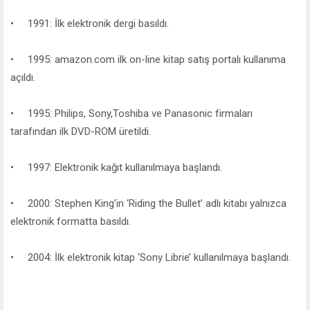
• 1991: İlk elektronik dergi basıldı.
• 1995: amazon.com ilk on-line kitap satış portalı kullanıma
açıldı.
• 1995: Philips, Sony,Toshiba ve Panasonic firmaları
tarafından ilk DVD-ROM üretildi.
• 1997: Elektronik kağıt kullanılmaya başlandı.
• 2000: Stephen King’in ‘Riding the Bullet’ adlı kitabı yalnızca
elektronik formatta basıldı.
• 2004: İlk elektronik kitap ‘Sony Librie’ kullanılmaya başlandı.