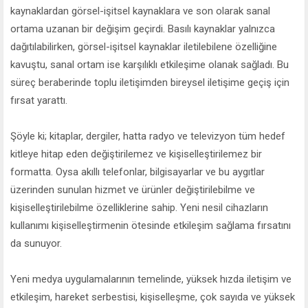
kaynaklardan görsel-işitsel kaynaklara ve son olarak sanal
ortama uzanan bir değişim geçirdi. Basılı kaynaklar yalnızca
dağıtılabilirken, görsel-işitsel kaynaklar iletilebilene özelliğine
kavuştu, sanal ortam ise karşılıklı etkileşime olanak sağladı. Bu
süreç beraberinde toplu iletişimden bireysel iletişime geçiş için
fırsat yarattı.
Şöyle ki; kitaplar, dergiler, hatta radyo ve televizyon tüm hedef
kitleye hitap eden değiştirilemez ve kişiselleştirilemez bir
formatta. Oysa akıllı telefonlar, bilgisayarlar ve bu aygıtlar
üzerinden sunulan hizmet ve ürünler değiştirilebilme ve
kişiselleştirilebilme özelliklerine sahip. Yeni nesil cihazların
kullanımı kişiselleştirmenin ötesinde etkileşim sağlama fırsatını
da sunuyor.
Yeni medya uygulamalarının temelinde, yüksek hızda iletişim ve
etkileşim, hareket serbestisi, kişiselleşme, çok sayıda ve yüksek