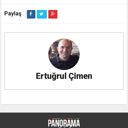
Paylaş
Ertuğrul Çimen