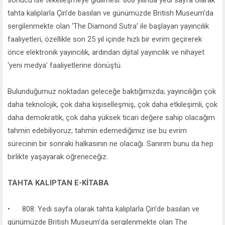
tahta kalıplarla Çin’de basılan ve günümüzde British Museum’da
sergilenmekte olan ‘The Diamond Sutra’ ile başlayan yayıncılık
faaliyetleri, özellikle son 25 yıl içinde hızlı bir evrim geçirerek
önce elektronik yayıncılık, ardından dijital yayıncılık ve nihayet
‘yeni medya’ faaliyetlerine dönüştü.
Bulunduğumuz noktadan geleceğe baktığımızda; yayıncılığın çok
daha teknolojik, çok daha kişiselleşmiş, çok daha etkileşimli, çok
daha demokratik, çok daha yüksek ticari değere sahip olacağım
tahmin edebiliyoruz; tahmin edemediğimiz ise bu evrim
sürecinin bir sonraki halkasının ne olacağı. Sanırım bunu da hep
birlikte yaşayarak öğreneceğiz.
TAHTA KALIPTAN E-KİTABA
• 808: Yedi sayfa olarak tahta kalıplarla Çin’de basılan ve
günümüzde British Museum’da sergilenmekte olan The