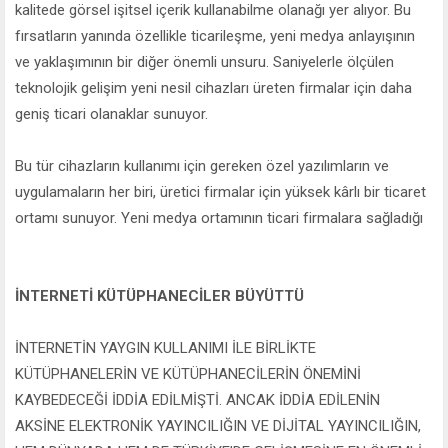
kalitede görsel işitsel içerik kullanabilme olanağı yer alıyor. Bu
fırsatların yanında özellikle ticarileşme, yeni medya anlayışının
ve yaklaşımının bir diğer önemli unsuru. Saniyelerle ölçülen
teknolojik gelişim yeni nesil cihazları üreten firmalar için daha
geniş ticari olanaklar sunuyor.
Bu tür cihazların kullanımı için gereken özel yazılımların ve
uygulamaların her biri, üretici firmalar için yüksek kârlı bir ticaret
ortamı sunuyor. Yeni medya ortamının ticari firmalara sağladığı
İNTERNETİ KÜTÜPHANECİLER BÜYÜTTÜ
İNTERNETİN YAYGIN KULLANIMI İLE BİRLİKTE
KÜTÜPHANELERİN VE KÜTÜPHANECİLERİN ÖNEMİNİ
KAYBEDECEĞİ İDDİA EDİLMİŞTİ. ANCAK İDDİA EDİLENİN
AKSİNE ELEKTRONİK YAYINCILIĞIN VE DİJİTAL YAYINCILIĞIN,