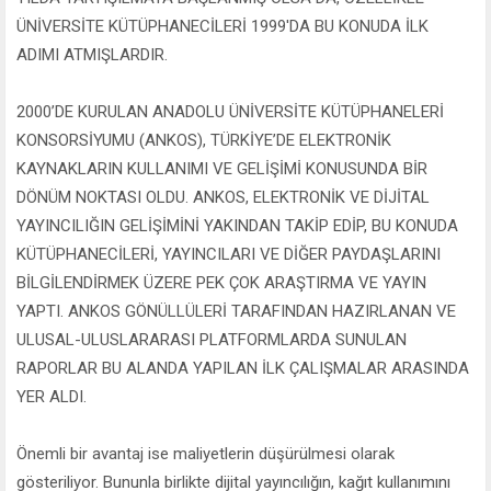
ÜNİVERSİTE KÜTÜPHANECİLERİ 1999'DA BU KONUDA İLK
ADIMI ATMIŞLARDIR.
2000’DE KURULAN ANADOLU ÜNİVERSİTE KÜTÜPHANELERİ
KONSORSİYUMU (ANKOS), TÜRKİYE’DE ELEKTRONİK
KAYNAKLARIN KULLANIMI VE GELİŞİMİ KONUSUNDA BİR
DÖNÜM NOKTASI OLDU. ANKOS, ELEKTRONİK VE DİJİTAL
YAYINCILIĞIN GELİŞİMİNİ YAKINDAN TAKİP EDİP, BU KONUDA
KÜTÜPHANECİLERİ, YAYINCILARI VE DİĞER PAYDAŞLARINI
BİLGİLENDİRMEK ÜZERE PEK ÇOK ARAŞTIRMA VE YAYIN
YAPTI. ANKOS GÖNÜLLÜLERİ TARAFINDAN HAZIRLANAN VE
ULUSAL-ULUSLARARASI PLATFORMLARDA SUNULAN
RAPORLAR BU ALANDA YAPILAN İLK ÇALIŞMALAR ARASINDA
YER ALDI.
Önemli bir avantaj ise maliyetlerin düşürülmesi olarak
gösteriliyor. Bununla birlikte dijital yayıncılığın, kağıt kullanımını