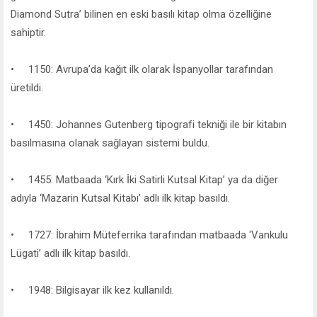
Diamond Sutra’ bilinen en eski basılı kitap olma özelliğine
sahiptir.
• 1150: Avrupa’da kağıt ilk olarak İspanyollar tarafından
üretildi.
• 1450: Johannes Gutenberg tipografi tekniği ile bir kitabın
basılmasına olanak sağlayan sistemi buldu.
• 1455: Matbaada ‘Kırk İki Satirli Kutsal Kitap’ ya da diğer
adıyla ‘Mazarin Kutsal Kitabı’ adlı ilk kitap basıldı.
• 1727: İbrahim Müteferrika tarafından matbaada ‘Vankulu
Lügati’ adlı ilk kitap basıldı.
• 1948: Bilgisayar ilk kez kullanıldı.