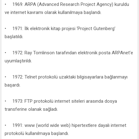
• 1969: ARPA (Advanced Research Project Agency) kuruldu
ve internet kavramı olarak kullanılmaya başlandı.
• 1971: İlk elektronik kitap projesi ‘Project Gutenberg’
başlatıldı.
• 1972: Ray Tomlinson tarafından elektronik posta ARPAnet’e
uyumlaştırıldı.
• 1972: Telnet protokolü uzaktaki bilgisayarlara bağlanmayı
başardı.
• 1973: FTP protokolü internet siteleri arasında dosya
transferine olanak sağladı.
• 1991: www (world wide web) hipertextlere dayalı internet
protokolü kullanılmaya başlandı.