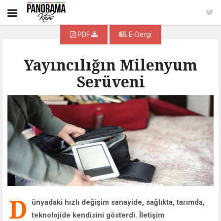
PDF
E-Dergi
Yayıncılığın Milenyum
Serüveni
D
ünyadaki hızlı değişim sanayide, sağlıkta, tarımda,
teknolojide kendisini gösterdi. İletişim