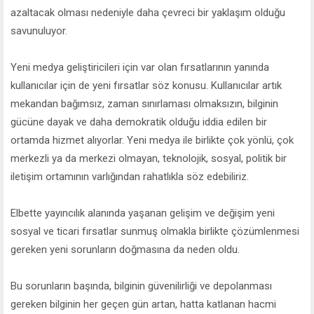
azaltacak olması nedeniyle daha çevreci bir yaklaşım olduğu
savunuluyor.
Yeni medya geliştiricileri için var olan fırsatlarının yanında
kullanıcılar için de yeni fırsatlar söz konusu. Kullanıcılar artık
mekandan bağımsız, zaman sınırlaması olmaksızın, bilginin
gücüne dayak ve daha demokratik olduğu iddia edilen bir
ortamda hizmet alıyorlar. Yeni medya ile birlikte çok yönlü, çok
merkezli ya da merkezi olmayan, teknolojik, sosyal, politik bir
iletişim ortamının varlığından rahatlıkla söz edebiliriz.
Elbette yayıncılık alanında yaşanan gelişim ve değişim yeni
sosyal ve ticari fırsatlar sunmuş olmakla birlikte çözümlenmesi
gereken yeni sorunların doğmasına da neden oldu.
Bu sorunların başında, bilginin güvenilirliği ve depolanması
gereken bilginin her geçen gün artan, hatta katlanan hacmi