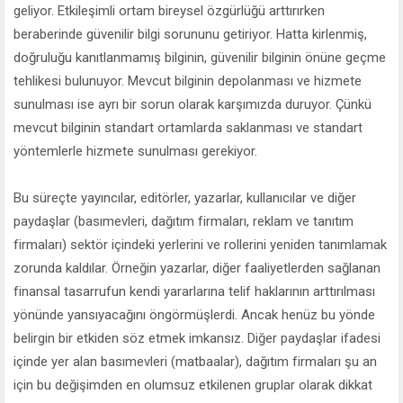
geliyor. Etkileşimli ortam bireysel özgürlüğü arttırırken
beraberinde güvenilir bilgi sorununu getiriyor. Hatta kirlenmiş,
doğruluğu kanıtlanmamış bilginin, güvenilir bilginin önüne geçme
tehlikesi bulunuyor. Mevcut bilginin depolanması ve hizmete
sunulması ise ayrı bir sorun olarak karşımızda duruyor. Çünkü
mevcut bilginin standart ortamlarda saklanması ve standart
yöntemlerle hizmete sunulması gerekiyor.
Bu süreçte yayıncılar, editörler, yazarlar, kullanıcılar ve diğer
paydaşlar (basımevleri, dağıtım firmaları, reklam ve tanıtım
firmaları) sektör içindeki yerlerini ve rollerini yeniden tanımlamak
zorunda kaldılar. Örneğin yazarlar, diğer faaliyetlerden sağlanan
finansal tasarrufun kendi yararlarına telif haklarının arttırılması
yönünde yansıyacağını öngörmüşlerdi. Ancak henüz bu yönde
belirgin bir etkiden söz etmek imkansız. Diğer paydaşlar ifadesi
içinde yer alan basımevleri (matbaalar), dağıtım firmaları şu an
için bu değişimden en olumsuz etkilenen gruplar olarak dikkat