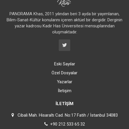
PANORAMA Khas, 2011 yılından beri 3 ayda bir yayımlanan,
Bilim-Sanat-Kültür konularını içeren aktüel bir dergidir. Derginin
yazar kadrosu Kadir Has Üniversitesi mensuplarından
oluşmaktadır.
Eski Sayılar
Özel Dosyalar
Yazarlar
İletişim
İLETIŞIM
Cibali Mah. Hisaraltı Cad. No:17 Fatih / İstanbul 34083
+90 212 533 65 32