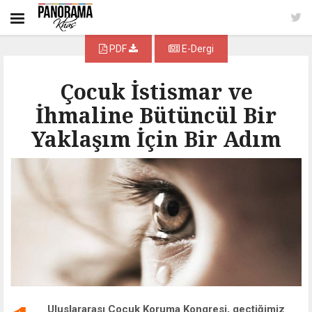
PDF
E-Dergi
Çocuk İstismar ve
İhmaline Bütüncül Bir
Yaklaşım İçin Bir Adım
Uluslararası Çocuk Koruma Kongresi, geçtiğimiz