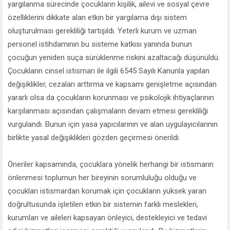
yargılanma sürecinde çocukların kişilik, ailevi ve sosyal çevre
özelliklerini dikkate alan etkin bir yargılama dışı sistem
oluşturulması gerekliliği tartışıldı. Yeterli kurum ve uzman
personel istihdamının bu sisteme katkısı yanında bunun
çocuğun yeniden suça sürüklenme riskini azaltacağı düşünüldü.
Çocukların cinsel istismarı ile ilgili 6545 Sayılı Kanunla yapılan
değişiklikler, cezaları arttırma ve kapsamı genişletme açısından
yararlı olsa da çocukların korunması ve psikolojik ihtiyaçlarının
karşılanması açısından çalışmaların devam etmesi gerekliliği
vurgulandı. Bunun için yasa yapıcılarının ve alan uygulayıcılarının
birlikte yasal değişiklikleri gözden geçirmesi önerildi.
Öneriler kapsamında, çocuklara yönelik herhangi bir istismarın
önlenmesi toplumun her bireyinin sorumluluğu olduğu ve
çocukları istismardan korumak için çocukların yüksek yararı
doğrultusunda işletilen etkin bir sistemin farklı meslekleri,
kurumları ve aileleri kapsayan önleyici, destekleyici ve tedavi