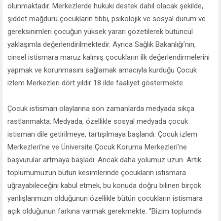
olunmaktadır. Merkezlerde hukuki destek dahil olacak şekilde,
şiddet mağduru çocukların tıbbi, psikolojik ve sosyal durum ve
gereksinimleri çocuğun yüksek yararı gözetilerek bütüncül
yaklaşımla değerlendirilmektedir. Ayrıca Sağlık Bakanlığı’nın,
cinsel istismara maruz kalmış çocukların ilk değerlendirmelerini
yapmak ve korunmasını sağlamak amacıyla kurduğu Çocuk
izlem Merkezleri dört yıldır 18 ilde faaliyet göstermekte.
Çocuk istismarı olaylarına son zamanlarda medyada sıkça
rastlanmakta. Medyada, özellikle sosyal medyada çocuk
istismarı dile getirilmeye, tartışılmaya başlandı. Çocuk izlem
Merkezleri’ne ve Üniversite Çocuk Koruma Merkezleri’ne
başvurular artmaya başladı. Ancak daha yolumuz uzun. Artık
toplumumuzun bütün kesimlerinde çocukların istismara
uğrayabileceğini kabul etmek, bu konuda doğru bilinen birçok
yanlışlarımızın olduğunun özellikle bütün çocukların istismara
açık olduğunun farkına varmak gerekmekte. “Bizim toplumda