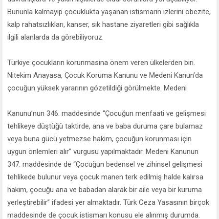
Bununla kalmayıp çocuklukta yaşanan istismarın izlerini obezite,
kalp rahatsızlıkları, kanser, sık hastane ziyaretleri gibi sağlıkla
ilgili alanlarda da görebiliyoruz.
Türkiye çocukların korunmasına önem veren ülkelerden biri.
Nitekim Anayasa, Çocuk Koruma Kanunu ve Medeni Kanun’da
çocuğun yüksek yararının gözetildiği görülmekte. Medeni
Kanunu’nun 346. maddesinde “Çocuğun menfaati ve gelişmesi
tehlikeye düştüğü taktirde, ana ve baba duruma çare bulamaz
veya buna gücü yetmezse hakim, çocuğun korunması için
uygun önlemleri alır” vurgusu yapılmaktadır. Medeni Kanunun
347. maddesinde de “Çocuğun bedensel ve zihinsel gelişmesi
tehlikede bulunur veya çocuk manen terk edilmiş halde kalırsa
hakim, çocuğu ana ve babadan alarak bir aile veya bir kuruma
yerleştirebilir” ifadesi yer almaktadır. Türk Ceza Yasasının birçok
maddesinde de çocuk istismarı konusu ele alınmış durumda.