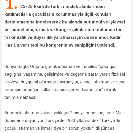
1.
23-25 Ekim’de farklı meslek alanlarından
katılımcılarla çocukların korunmasıyla ilgili konuları
derinlemesine inceleyerek bu alanda bütüncül ve işlevsel
bir model oluşturmak ve kongre çıktılarının toplumda bir
farkındalık ve duyarlılık yaratması için düzenlendi. Kadir
Has Üniversitesi bu kongrenin ev sahipliğini üstlendi.
Dünya Sağlık Örgütü, çocuk istismarı ve ihmalini; “çocuğun
sağlığına, yaşamına, gelişimine ve değerine zarar veren fiziksel
ve/veya duygusal olumsuz davranışlar, cinsel istismarı ve ticari
çıkar için çocuğun kullanılmasını içeren davranışlar” olarak
tanımlamaktadır.
ilk çocuk istismarı vakası yaklaşık 2 bin yıl öncesine, antik Mısır
dönemine dayanıyor. Türkiye’de 1990 yıllarına dek “Türkiye’de
çocuk istismarı ve ihmali diye bir sorun yoktur” düşüncesi