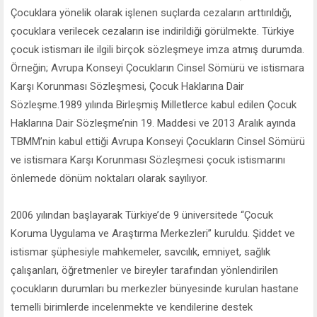
Çocuklara yönelik olarak işlenen suçlarda cezaların arttırıldığı,
çocuklara verilecek cezaların ise indirildiği görülmekte. Türkiye
çocuk istismarı ile ilgili birçok sözleşmeye imza atmış durumda.
Örneğin; Avrupa Konseyi Çocukların Cinsel Sömürü ve istismara
Karşı Korunması Sözleşmesi, Çocuk Haklarına Dair
Sözleşme.1989 yılında Birleşmiş Milletlerce kabul edilen Çocuk
Haklarına Dair Sözleşme’nin 19. Maddesi ve 2013 Aralık ayında
TBMM’nin kabul ettiği Avrupa Konseyi Çocukların Cinsel Sömürü
ve istismara Karşı Korunması Sözleşmesi çocuk istismarını
önlemede dönüm noktaları olarak sayılıyor.
2006 yılından başlayarak Türkiye’de 9 üniversitede “Çocuk
Koruma Uygulama ve Araştırma Merkezleri” kuruldu. Şiddet ve
istismar şüphesiyle mahkemeler, savcılık, emniyet, sağlık
çalışanları, öğretmenler ve bireyler tarafından yönlendirilen
çocukların durumları bu merkezler bünyesinde kurulan hastane
temelli birimlerde incelenmekte ve kendilerine destek