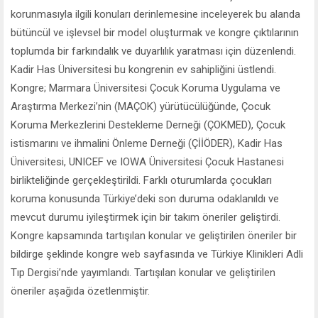
korunmasıyla ilgili konuları derinlemesine inceleyerek bu alanda
bütüncül ve işlevsel bir model oluşturmak ve kongre çıktılarının
toplumda bir farkındalık ve duyarlılık yaratması için düzenlendi.
Kadir Has Üniversitesi bu kongrenin ev sahipliğini üstlendi.
Kongre; Marmara Üniversitesi Çocuk Koruma Uygulama ve
Araştırma Merkezi’nin (MAÇOK) yürütücülüğünde, Çocuk
Koruma Merkezlerini Destekleme Derneği (ÇOKMED), Çocuk
istismarını ve ihmalini Önleme Derneği (ÇİİÖDER), Kadir Has
Üniversitesi, UNICEF ve IOWA Üniversitesi Çocuk Hastanesi
birlikteliğinde gerçekleştirildi. Farklı oturumlarda çocukları
koruma konusunda Türkiye’deki son duruma odaklanıldı ve
mevcut durumu iyileştirmek için bir takım öneriler geliştirdi.
Kongre kapsamında tartışılan konular ve geliştirilen öneriler bir
bildirge şeklinde kongre web sayfasında ve Türkiye Klinikleri Adli
Tıp Dergisi’nde yayımlandı. Tartışılan konular ve geliştirilen
öneriler aşağıda özetlenmiştir.