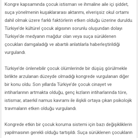
Kongre kapsamında çocuk istismarı ve ihmaline aile içi şiddet,
suça yönelmenin kuşaklararası aktarımı, elverişsiz okul ortamı
dahil olmak üzere farklı faktörlerin etken olduğu üzerine duruldu.
Türkiye’de kültürel çocuk algısının sorunlu oluşundan dolayı
Türkiye’de medyanın mağdur olan veya suça sürüklenen
çocukları damgaladığı ve abartılı anlatılarla haberleştirildiği
vurgulandı.
Türkiye’de önlenebilir çocuk ölümlerinde bir düşüş görülmekle
birlikte arzulanan düzeyde olmadığı kongrede vurgulanan diğer
bir konu oldu. Son yıllarda Türkiye’de çocuk cinayet ve
intiharlarının artmakta olduğu, genç kızların intiharlarında töre,
istismar, ataerkil namus kavramı ile ilişkili ortaya çıkan psikolojik
travmaların etken olduğu vurgulandı.
Kongrede etkin bir çocuk koruma sistemi için bazı değişikliklerin
yapılmasının gerekli olduğu tartışıldı. Suça sürüklenen çocukların