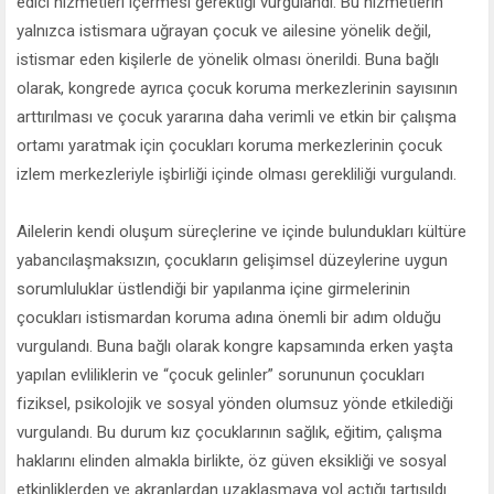
edici hizmetleri içermesi gerektiği vurgulandı. Bu hizmetlerin
yalnızca istismara uğrayan çocuk ve ailesine yönelik değil,
istismar eden kişilerle de yönelik olması önerildi. Buna bağlı
olarak, kongrede ayrıca çocuk koruma merkezlerinin sayısının
arttırılması ve çocuk yararına daha verimli ve etkin bir çalışma
ortamı yaratmak için çocukları koruma merkezlerinin çocuk
izlem merkezleriyle işbirliği içinde olması gerekliliği vurgulandı.
Ailelerin kendi oluşum süreçlerine ve içinde bulundukları kültüre
yabancılaşmaksızın, çocukların gelişimsel düzeylerine uygun
sorumluluklar üstlendiği bir yapılanma içine girmelerinin
çocukları istismardan koruma adına önemli bir adım olduğu
vurgulandı. Buna bağlı olarak kongre kapsamında erken yaşta
yapılan evliliklerin ve “çocuk gelinler” sorununun çocukları
fiziksel, psikolojik ve sosyal yönden olumsuz yönde etkilediği
vurgulandı. Bu durum kız çocuklarının sağlık, eğitim, çalışma
haklarını elinden almakla birlikte, öz güven eksikliği ve sosyal
etkinliklerden ve akranlardan uzaklaşmaya yol açtığı tartışıldı.