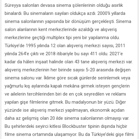
Süreyya salonları devasa sinema şölenlerinin olduğu asırlık
binalardı. Bu sinemaların sayıları oldukça azdı. 2000’li yıllarda
sinema salonlarının yapısında bir dönüşüm gerçekleşti. Sinema
salon alanlarının kent merkezlerinde azaldığı ve alışveriş
merkezlerine geçtiği multiplex tipi yeni bir yapılanma oldu.
Türkiye’de 1995 yılında 12 olan alışveriş merkezi sayısı, 2011
yılında 264’e çıktı ve 2018 itibariyle bu sayı 411 oldu. 2021’e
kadar da hâlen inşaat halinde olan 43 tane alışveriş merkezi var.
alışveriş merkezlerinin her birinde sayısı 5-20 arasında değişen
sinema salonu var. İklime göre sıcak günlerde serinlemek veya
yağmurlu kış aylarında kapalı mekâna girmek isteyen gençlerin
ve ailelerin tercihlerinden biri de en çok seyredilen ve reklamı
yapılan gişe filmlerine gitmek. Bu madalyonun bir yüzü. Diğer
yüzünde ise alışveriş merkezi yapılmayan, ekonomik açıdan
daha az gelişmiş olan 20 ilde sinema salonlarının olmayışı var.
Bu şehirlerdeki seyirci kitlesi Blockbuster tipinin dışında hiçbir
filme sinema ortamında ulaşamıyor. Bu da Türkiye’deki gişe filmi