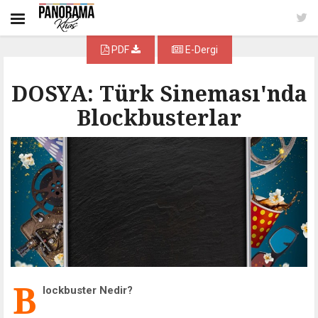
PDF
E-Dergi
DOSYA: Türk Sineması'nda
Blockbusterlar
B
lockbuster Nedir?