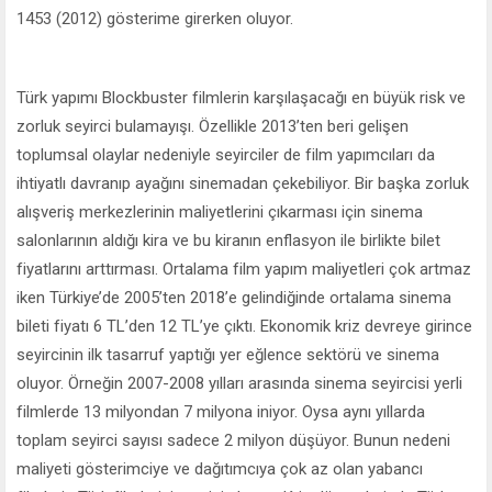
1453 (2012) gösterime girerken oluyor.
Türk yapımı Blockbuster filmlerin karşılaşacağı en büyük risk ve
zorluk seyirci bulamayışı. Özellikle 2013’ten beri gelişen
toplumsal olaylar nedeniyle seyirciler de film yapımcıları da
ihtiyatlı davranıp ayağını sinemadan çekebiliyor. Bir başka zorluk
alışveriş merkezlerinin maliyetlerini çıkarması için sinema
salonlarının aldığı kira ve bu kiranın enflasyon ile birlikte bilet
fiyatlarını arttırması. Ortalama film yapım maliyetleri çok artmaz
iken Türkiye’de 2005’ten 2018’e gelindiğinde ortalama sinema
bileti fiyatı 6 TL’den 12 TL’ye çıktı. Ekonomik kriz devreye girince
seyircinin ilk tasarruf yaptığı yer eğlence sektörü ve sinema
oluyor. Örneğin 2007-2008 yılları arasında sinema seyircisi yerli
filmlerde 13 milyondan 7 milyona iniyor. Oysa aynı yıllarda
toplam seyirci sayısı sadece 2 milyon düşüyor. Bunun nedeni
maliyeti gösterimciye ve dağıtımcıya çok az olan yabancı