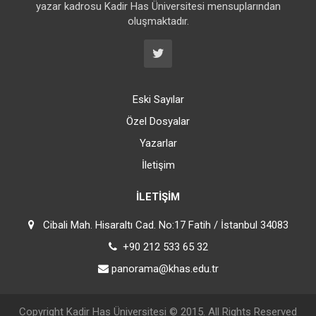
yazar kadrosu Kadir Has Üniversitesi mensuplarından
oluşmaktadır.
Eski Sayılar
Özel Dosyalar
Yazarlar
İletişim
İLETIŞIM
Cibali Mah. Hisaraltı Cad. No:17 Fatih / İstanbul 34083
+90 212 533 65 32
panorama@khas.edu.tr
Copyright
Kadir Has Üniversitesi
© 2015. All Rights Reserved