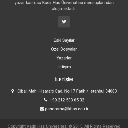
yazar kadrosu Kadir Has Üniversitesi mensuplarından
oluşmaktadır.
Eski Sayılar
Özel Dosyalar
Yazarlar
İletişim
İLETIŞIM
Cibali Mah. Hisaraltı Cad. No:17 Fatih / İstanbul 34083
+90 212 533 65 32
panorama@khas.edu.tr
Copyright
Kadir Has Üniversitesi
© 2015. All Rights Reserved