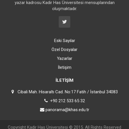
yazar kadrosu Kadir Has Üniversitesi mensuplarından
oluşmaktadır.
Eski Sayılar
Özel Dosyalar
Yazarlar
İletişim
İLETIŞIM
Cibali Mah. Hisaraltı Cad. No:17 Fatih / İstanbul 34083
+90 212 533 65 32
panorama@khas.edu.tr
Copyright
Kadir Has Üniversitesi
© 2015. All Rights Reserved