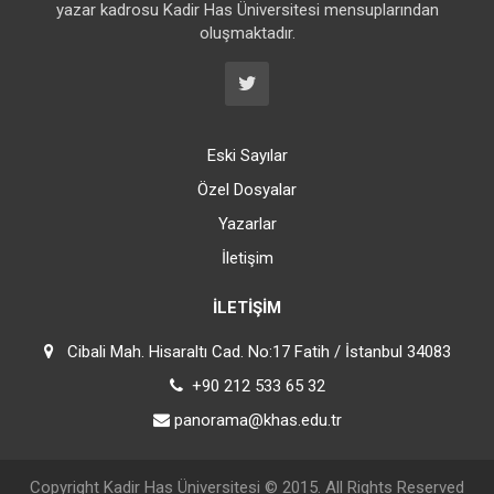
yazar kadrosu Kadir Has Üniversitesi mensuplarından
oluşmaktadır.
Eski Sayılar
Özel Dosyalar
Yazarlar
İletişim
İLETIŞIM
Cibali Mah. Hisaraltı Cad. No:17 Fatih / İstanbul 34083
+90 212 533 65 32
panorama@khas.edu.tr
Copyright
Kadir Has Üniversitesi
© 2015. All Rights Reserved