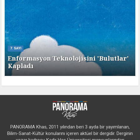
7. SAYI
Enformasyon Teknolojisini 'Bulutlar'
Kapladı
PANORAMA Khas, 2011 yılından beri 3 ayda bir yayımlanan,
Bilim-Sanat-Kültür konularını içeren aktüel bir dergidir. Derginin
yazar kadrosu Kadir Has Üniversitesi mensuplarından