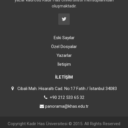
oluşmaktadır.
Eski Sayılar
Özel Dosyalar
Yazarlar
İletişim
İLETIŞIM
Cibali Mah. Hisaraltı Cad. No:17 Fatih / İstanbul 34083
+90 212 533 65 32
panorama@khas.edu.tr
Copyright
Kadir Has Üniversitesi
© 2015. All Rights Reserved