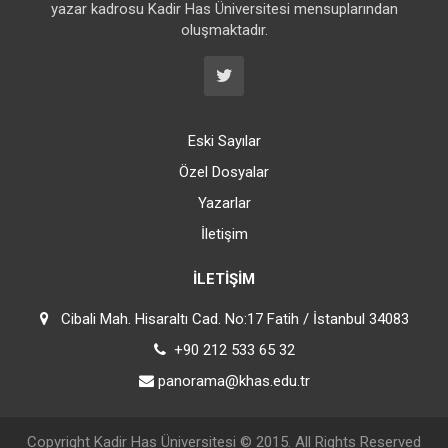
yazar kadrosu Kadir Has Üniversitesi mensuplarından
oluşmaktadır.
Eski Sayılar
Özel Dosyalar
Yazarlar
İletişim
İLETIŞIM
Cibali Mah. Hisaraltı Cad. No:17 Fatih / İstanbul 34083
+90 212 533 65 32
panorama@khas.edu.tr
Copyright
Kadir Has Üniversitesi
© 2015. All Rights Reserved