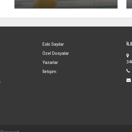
İL
Eski Sayılar
Özel Dosyalar
C
34
Yazarlar
İletişim
s