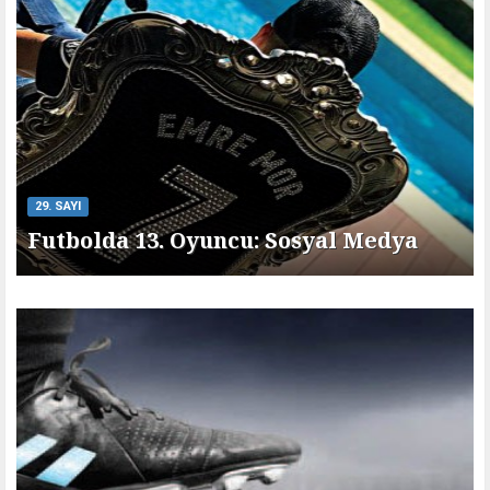
29. SAYI
Futbolda 13. Oyuncu: Sosyal Medya