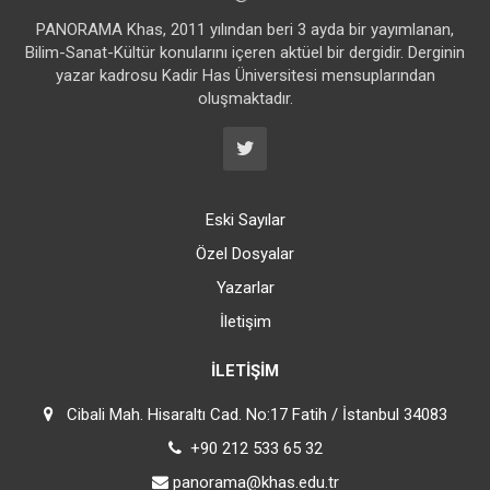
PANORAMA Khas, 2011 yılından beri 3 ayda bir yayımlanan,
Bilim-Sanat-Kültür konularını içeren aktüel bir dergidir. Derginin
yazar kadrosu Kadir Has Üniversitesi mensuplarından
oluşmaktadır.
Eski Sayılar
Özel Dosyalar
Yazarlar
İletişim
İLETIŞIM
Cibali Mah. Hisaraltı Cad. No:17 Fatih / İstanbul 34083
+90 212 533 65 32
panorama@khas.edu.tr