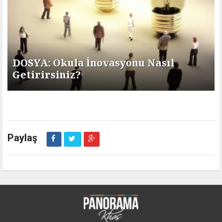
DOSYA: Okula İnovasyonu Nasıl
Getirirsiniz?
Paylaş