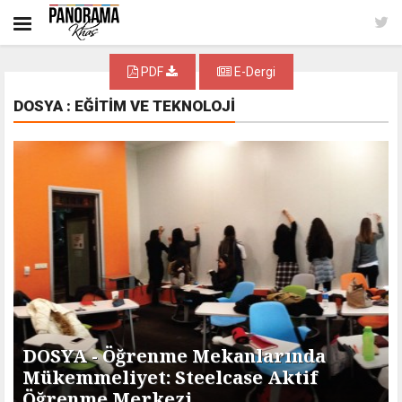
PDF
E-Dergi
DOSYA : EĞİTİM VE TEKNOLOJİ
DOSYA - Öğrenme Mekanlarında
Mükemmeliyet: Steelcase Aktif
Öğrenme Merkezi