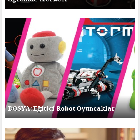
DOSYA: Eğitici Robot Oyuncaklar